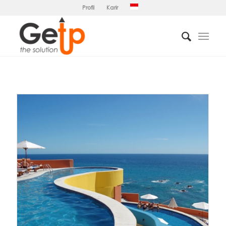
Profil
Karir