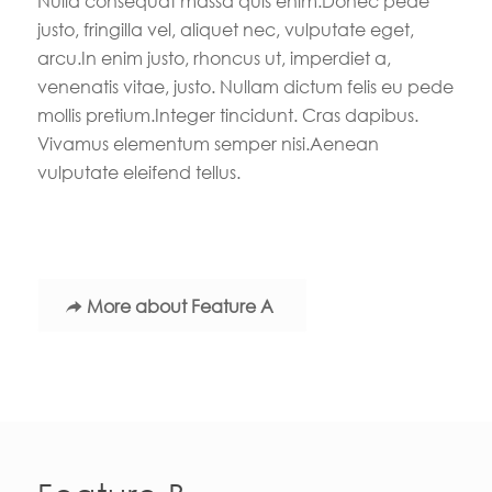
Nulla consequat massa quis enim.Donec pede
justo, fringilla vel, aliquet nec, vulputate eget,
arcu.In enim justo, rhoncus ut, imperdiet a,
venenatis vitae, justo. Nullam dictum felis eu pede
mollis pretium.Integer tincidunt. Cras dapibus.
Vivamus elementum semper nisi.Aenean
vulputate eleifend tellus.
More about Feature A