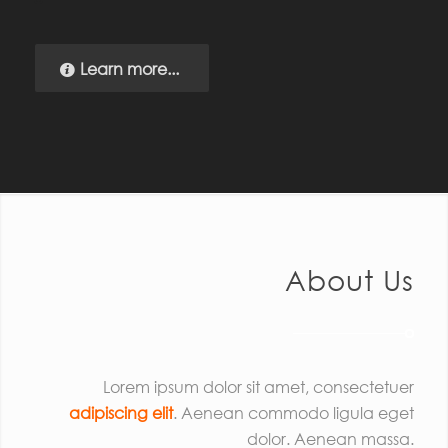
Learn more...
About Us
Lorem ipsum dolor sit amet, consectetuer
adipiscing elit
. Aenean commodo ligula eget
dolor. Aenean massa.