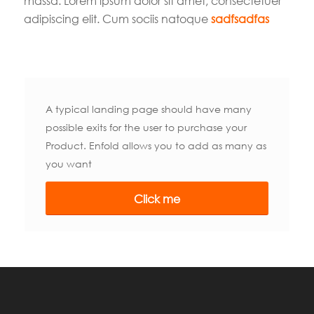
massa. Lorem ipsum dolor sit amet, consectetuer
adipiscing elit. Cum sociis natoque
sadfsadfas
A typical landing page should have many
possible exits for the user to purchase your
Product. Enfold allows you to add as many as
you want
Click me