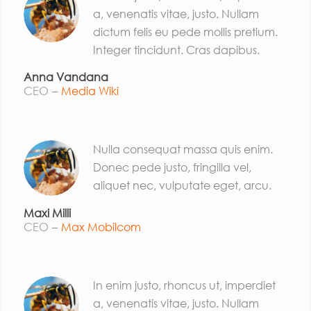
a, venenatis vitae, justo. Nullam
dictum felis eu pede mollis pretium.
Integer tincidunt. Cras dapibus.
Anna Vandana
CEO
–
Media Wiki
Nulla consequat massa quis enim.
Donec pede justo, fringilla vel,
aliquet nec, vulputate eget, arcu.
Maxi Milli
CEO
–
Max Mobilcom
In enim justo, rhoncus ut, imperdiet
a, venenatis vitae, justo. Nullam