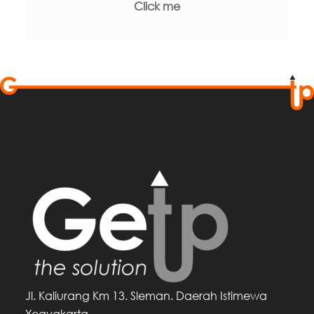
Click me
Jl. Kaliurang Km 13. Sleman. Daerah Istimewa
Yogyakarta