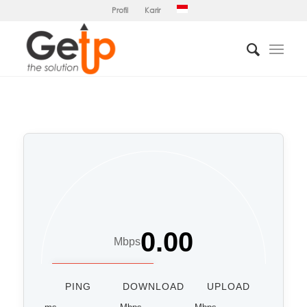
Profil
Karir
0.00
Mbps
PING
DOWNLOAD
UPLOAD