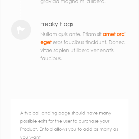
gravida magna mi a libero.
Freaky Flags
Nullam quis ante. Etiam sit
amet orci
eget
eros faucibus tincidunt. Donec
vitae sapien ut libero venenatis
faucibus.
A typical landing page should have many
possible exits for the user to purchase your
Product. Enfold allows you to add as many as
you want