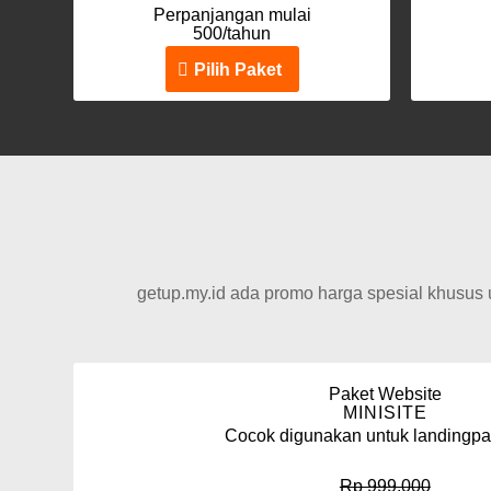
Perpanjangan mulai
500/tahun
Pilih Paket
getup.my.id ada promo harga spesial khusus
Paket Website
MINISITE
Cocok digunakan untuk landingp
Rp 999.000