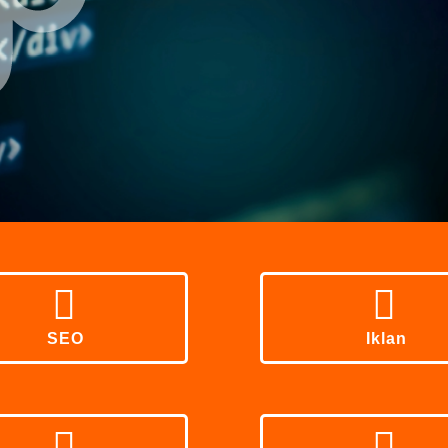
SEO
Iklan