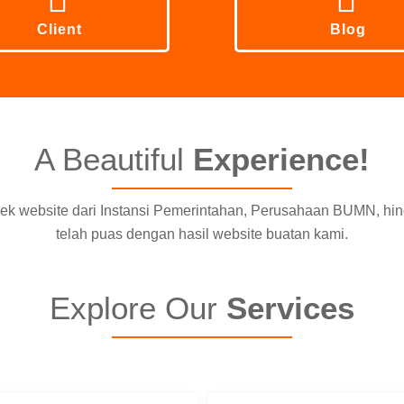
Client
Blog
A Beautiful
Experience!
oyek website dari Instansi Pemerintahan, Perusahaan BUMN, h
telah puas dengan hasil website buatan kami.
Explore Our
Services