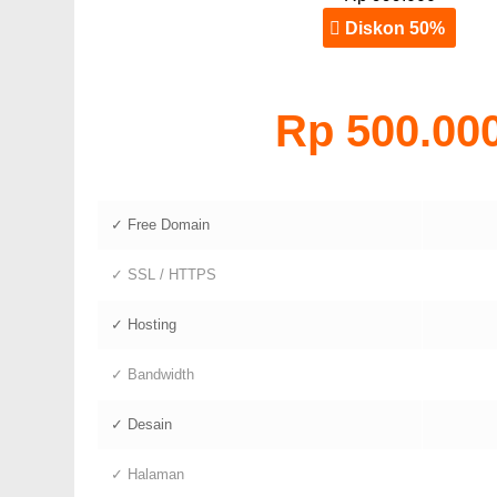
Diskon 50%
Rp 500.00
✓ Free Domain
✓ SSL / HTTPS
✓ Hosting
✓ Bandwidth
✓ Desain
✓ Halaman