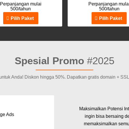
Perpanjangan mulai
Perpanjangan mula
500/tahun
500/tahun
Pilih Paket
Pilih Paket
Spesial Promo
#2025
 untuk Anda! Diskon hingga 50%. Dapatkan gratis domain + SS
Maksimalkan Potensi In
age Ads
ingin bisa bersaing d
memaksimalkan semua 