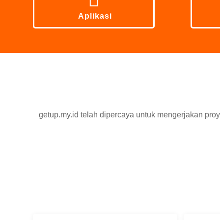
Aplikasi
getup.my.id telah dipercaya untuk mengerjakan pr