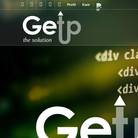
Profil
Karir
the solution