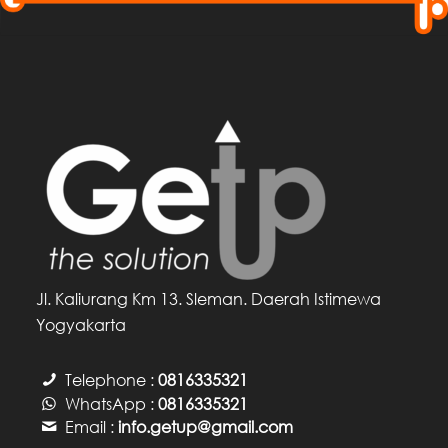
Jl. Kaliurang Km 13. Sleman. Daerah Istimewa
Yogyakarta
Telephone :
0816335321
WhatsApp :
0816335321
Email :
info.getup@gmail.com