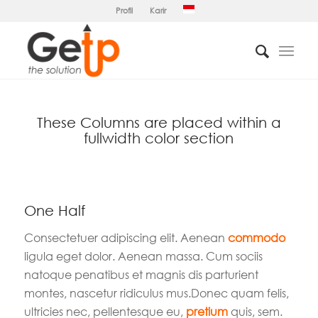
Profil
Karir
These Columns are placed within a
fullwidth color section
One Half
Consectetuer adipiscing elit. Aenean
commodo
ligula eget dolor. Aenean massa. Cum sociis
natoque penatibus et magnis dis parturient
montes, nascetur ridiculus mus.Donec quam felis,
ultricies nec, pellentesque eu,
pretium
quis, sem.