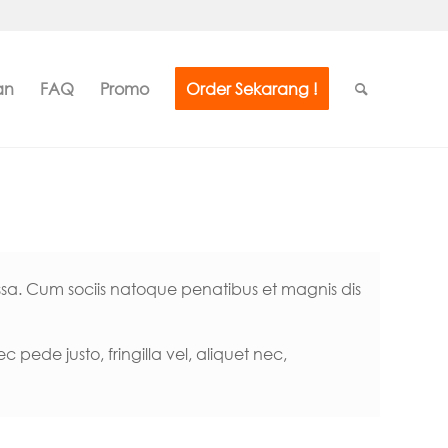
an
FAQ
Promo
Order Sekarang !
a. Cum sociis natoque penatibus et magnis dis
pede justo, fringilla vel, aliquet nec,