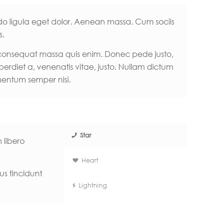
do ligula eget dolor. Aenean massa. Cum sociis
s.
la consequat massa quis enim. Donec pede justo,
imperdiet a, venenatis vitae, justo. Nullam dictum
ementum semper nisi.
Star
 libero
Heart
us tincidunt
Lightning