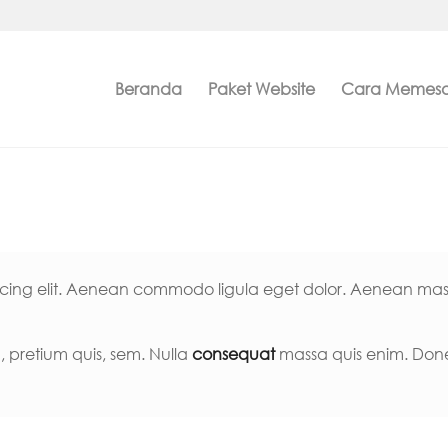
Beranda
Paket Website
Cara Memes
cing elit. Aenean commodo ligula eget dolor. Aenean mass
, pretium quis, sem. Nulla
consequat
massa quis enim. Donec 