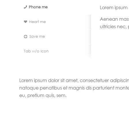
Lorem ipsum d
Phone me
Aenean mass
Heart me
ultricies nec
Save me
Tab w/o Icon
Lorem ipsum dolor sit amet, consectetuer adipisc
natoque penatibus et magnis dis parturient montes,
eu, pretium quis, sem.