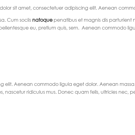
olor sit amet, consectetuer adipiscing elit. Aenean commo
a. Cum sociis
natoque
penatibus et magnis dis parturient 
, pellentesque eu, pretium quis, sem. Aenean commodo ligu
ing elit. Aenean commodo ligula eget dolor. Aenean massa.
 nascetur ridiculus mus. Donec quam felis, ultricies nec, p