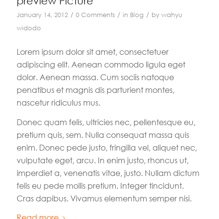
preview Picture
/
/
/
January 14, 2012
0 Comments
in
Blog
by
wahyu
widodo
Lorem ipsum dolor sit amet, consectetuer
adipiscing elit. Aenean commodo ligula eget
dolor. Aenean massa. Cum sociis natoque
penatibus et magnis dis parturient montes,
nascetur ridiculus mus.
Donec quam felis, ultricies nec, pellentesque eu,
pretium quis, sem. Nulla consequat massa quis
enim. Donec pede justo, fringilla vel, aliquet nec,
vulputate eget, arcu. In enim justo, rhoncus ut,
imperdiet a, venenatis vitae, justo. Nullam dictum
felis eu pede mollis pretium. Integer tincidunt.
Cras dapibus. Vivamus elementum semper nisi.
Read more