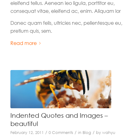
eleifend tellus. Aenean leo ligula, porttitor eu,
consequat vitae, eleifend ac, enim. Aliquam lor
Donec quam felis, ultricies nec, pellentesque eu,
pretium quis, sem.
Read more
Indented Quotes and Images –
beautiful
/
/
/
February 12, 2011
0 Comments
in
Blog
by
wahyu