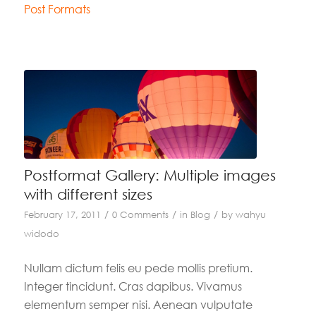
Post Formats
Postformat Gallery: Multiple images
with different sizes
/
/
/
February 17, 2011
0 Comments
in
Blog
by
wahyu
widodo
Nullam dictum felis eu pede mollis pretium.
Integer tincidunt. Cras dapibus. Vivamus
elementum semper nisi. Aenean vulputate