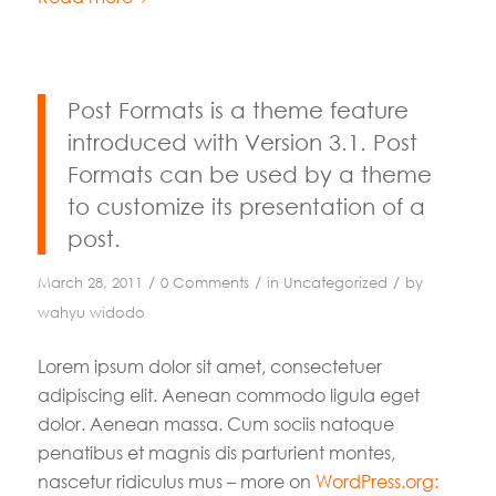
Post Formats is a theme feature
introduced with Version 3.1. Post
Formats can be used by a theme
to customize its presentation of a
post.
/
/
/
March 28, 2011
0 Comments
in
Uncategorized
by
wahyu widodo
Lorem ipsum dolor sit amet, consectetuer
adipiscing elit. Aenean commodo ligula eget
dolor. Aenean massa. Cum sociis natoque
penatibus et magnis dis parturient montes,
nascetur ridiculus mus – more on
WordPress.org: