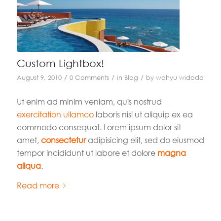
Custom Lightbox!
/
/
/
August 9, 2010
0 Comments
in
Blog
by
wahyu widodo
Ut enim ad minim veniam, quis nostrud
exercitation ullamco
laboris nisi ut aliquip ex ea
commodo consequat. Lorem ipsum dolor sit
amet,
consectetur
adipisicing elit, sed do eiusmod
tempor incididunt ut labore et dolore
magna
aliqua
.
Read more