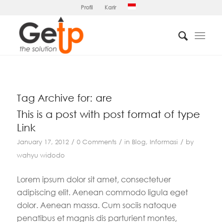
Profil
Karir
Tag Archive for:
are
This is a post with post format of type
Link
/
/
/
January 17, 2012
0 Comments
in
Blog
,
Informasi
by
wahyu widodo
Lorem ipsum dolor sit amet, consectetuer
adipiscing elit. Aenean commodo ligula eget
dolor. Aenean massa. Cum sociis natoque
penatibus et magnis dis parturient montes,